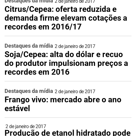
Destaques da mídia
2 de janeiro de 2017
Citrus/Cepea: oferta reduzida e
demanda firme elevam cotações a
recordes em 2016/17
Destaques da mídia
2 de janeiro de 2017
Soja/Cepea: alta do dólar e recuo
do produtor impulsionam preços a
recordes em 2016
Destaques da mídia
2 de janeiro de 2017
Frango vivo: mercado abre o ano
estável
2 de janeiro de 2017
Produção de etanol hidratado pode