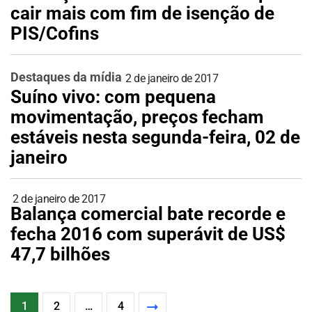
cair mais com fim de isenção de
PIS/Cofins
Destaques da mídia
2 de janeiro de 2017
Suíno vivo: com pequena
movimentação, preços fecham
estáveis nesta segunda-feira, 02 de
janeiro
2 de janeiro de 2017
Balança comercial bate recorde e
fecha 2016 com superávit de US$
47,7 bilhões
1
2
…
4