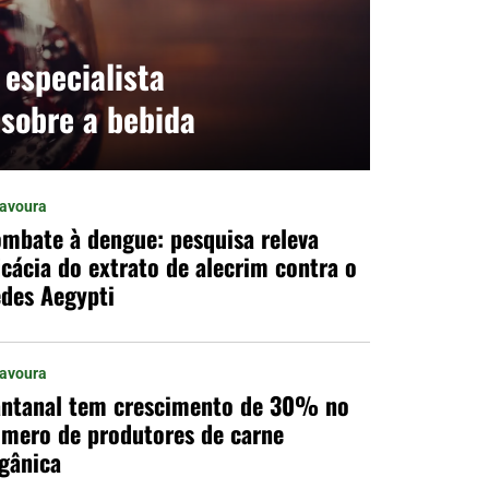
 especialista
 sobre a bebida
Lavoura
mbate à dengue: pesquisa releva
icácia do extrato de alecrim contra o
des Aegypti
Lavoura
ntanal tem crescimento de 30% no
mero de produtores de carne
gânica