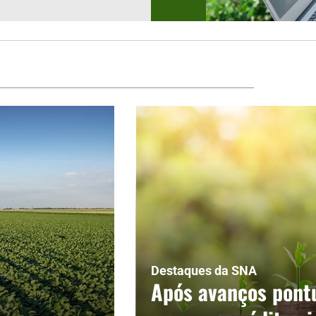
Destaques da SNA
Após avanços pontu