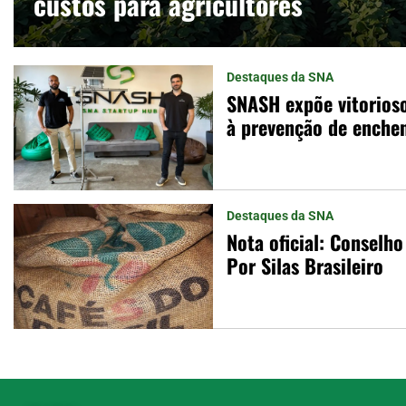
custos para agricultores
Destaques da SNA
SNASH expõe vitorioso
à prevenção de enche
Destaques da SNA
Nota oficial: Conselho
Por Silas Brasileiro