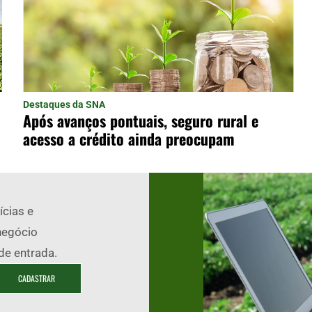
Destaques da SNA
Após avanços pontuais, seguro rural e
acesso a crédito ainda preocupam
ícias e
negócio
de entrada.
CADASTRAR