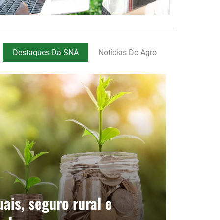
Destaques Da SNA
Notícias Do Agro
ais, seguro rural e