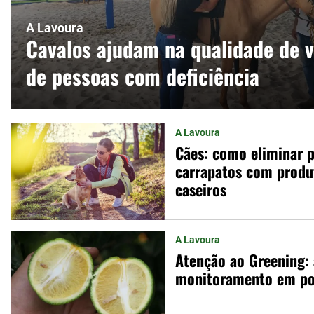
A Lavoura
Cavalos ajudam na qualidade de v
de pessoas com deficiência
A Lavoura
Cães: como eliminar p
carrapatos com produt
caseiros
A Lavoura
Atenção ao Greening:
monitoramento em p