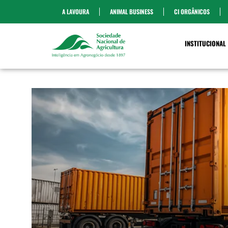
A LAVOURA
ANIMAL BUSINESS
CI ORGÂNICOS
INSTITUCIONAL