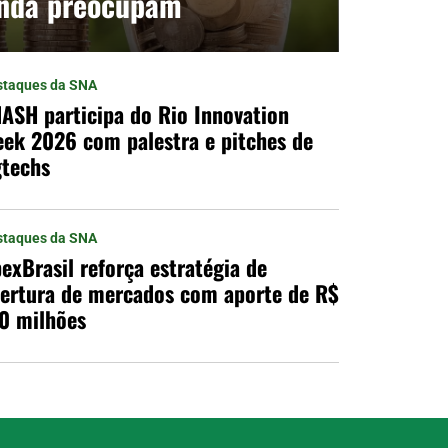
inda preocupam
staques da SNA
ASH participa do Rio Innovation
ek 2026 com palestra e pitches de
techs
staques da SNA
exBrasil reforça estratégia de
ertura de mercados com aporte de R$
0 milhões