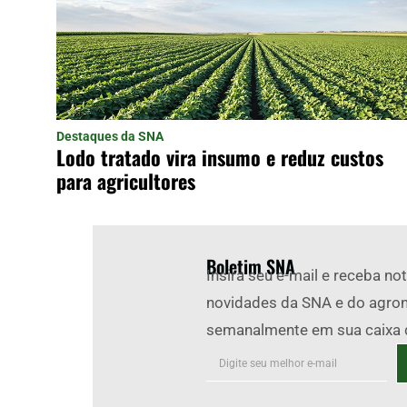
Destaques da SNA
Lodo tratado vira insumo e reduz custos
para agricultores
Boletim SNA
Insira seu e-mail e receba not
novidades da SNA e do agro
semanalmente em sua caixa 