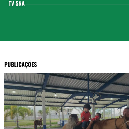
TV SNA
PUBLICAÇÕES