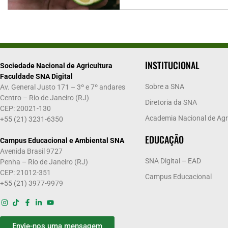
INSTITUCIONAL
Sociedade Nacional de Agricultura
Faculdade SNA Digital
Sobre a SNA
Av. General Justo 171 – 3º e 7º andares
Centro – Rio de Janeiro (RJ)
Diretoria da SNA
CEP: 20021-130
Academia Nacional de Agr
+55 (21) 3231-6350
EDUCAÇÃO
Campus Educacional e Ambiental SNA
Avenida Brasil 9727
SNA Digital – EAD
Penha – Rio de Janeiro (RJ)
CEP: 21012-351
Campus Educacional
+55 (21) 3977-9979
Envie-nos uma mensagem