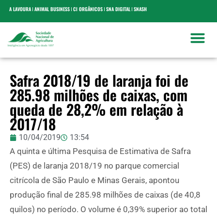
A LAVOURA
ANIMAL BUSINESS
CI ORGÂNICOS
SNA DIGITAL
SNASH
Safra 2018/19 de laranja foi de
285.98 milhões de caixas, com
queda de 28,2% em relação à
2017/18
10/04/2019
13:54
A quinta e última Pesquisa de Estimativa de Safra
(PES) de laranja 2018/19 no parque comercial
citrícola de São Paulo e Minas Gerais, apontou
produção final de 285.98 milhões de caixas (de 40,8
quilos) no período. O volume é 0,39% superior ao total