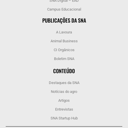
SNA Digital – EAD
Campus Educacional
PUBLICAÇÕES DA SNA
A Lavoura
Animal Business
CI Orgânicos
Boletim SNA
CONTEÚDO
Destaques da SNA
Notícias do agro
Artigos
Entrevistas
SNA Startup Hub