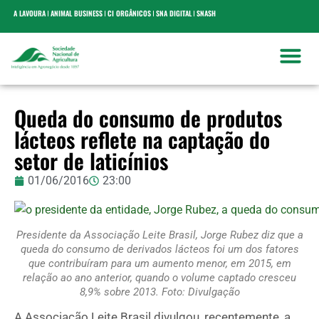
A LAVOURA
ANIMAL BUSINESS
CI ORGÂNICOS
SNA DIGITAL
SNASH
Queda do consumo de produtos
lácteos reflete na captação do
setor de laticínios
01/06/2016
23:00
Presidente da Associação Leite Brasil, Jorge Rubez diz que a
queda do consumo de derivados lácteos foi um dos fatores
que contribuíram para um aumento menor, em 2015, em
relação ao ano anterior, quando o volume captado cresceu
8,9% sobre 2013. Foto: Divulgação
A Associação Leite Brasil divulgou, recentemente, a