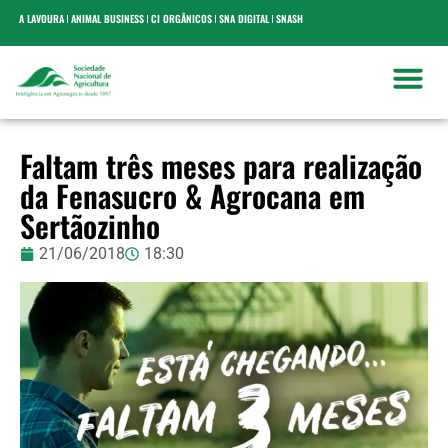
A LAVOURA
ANIMAL BUSINESS
CI ORGÂNICOS
SNA DIGITAL
SNASH
Faltam três meses para realização
da Fenasucro & Agrocana em
Sertãozinho
21/06/2018
18:30