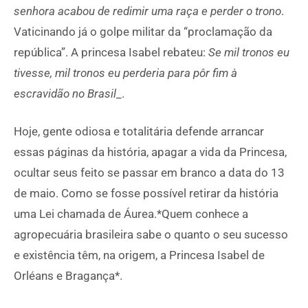
senhora acabou de redimir uma raça e perder o trono
.
Vaticinando já o golpe militar da “proclamação da
república”. A princesa Isabel rebateu:
Se mil tronos eu
tivesse, mil tronos eu perderia para pôr fim à
escravidão no Brasil
_.
Hoje, gente odiosa e totalitária defende arrancar
essas páginas da história, apagar a vida da Princesa,
ocultar seus feito se passar em branco a data do 13
de maio. Como se fosse possível retirar da história
uma Lei chamada de Áurea.*Quem conhece a
agropecuária brasileira sabe o quanto o seu sucesso
e existência têm, na origem, a Princesa Isabel de
Orléans e Bragança*.