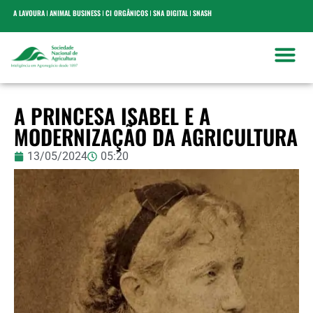
A LAVOURA
ANIMAL BUSINESS
CI ORGÂNICOS
SNA DIGITAL
SNASH
A PRINCESA ISABEL E A
MODERNIZAÇÃO DA AGRICULTURA
13/05/2024
05:20