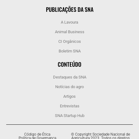
PUBLICAÇÕES DA SNA
A Lavoura
Animal Business
CI Orgânicos
Boletim SNA
CONTEÚDO
Destaques da SNA
Notícias do agro
Artigos
Entrevistas
SNA Startup Hub
Código de Ética
© Copyright Sociedade Nacional de
Política de Governança
Agricultura 2023. Todos os direitos