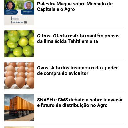
Palestra Magna sobre Mercado de
Capitais e o Agro
Citros: Oferta restrita mantém preços
da lima ácida Tahiti em alta
Ovos: Alta dos insumos reduz poder
de compra do avicultor
SNASH e CWS debatem sobre inovação
e futuro da distribuição no Agro