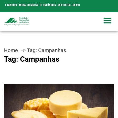
A LAVOURA
ANIMAL BUSINESS
CI ORGÂNICOS
SNA DIGITAL
SNASH
Home
Tag:
Campanhas
Tag:
Campanhas