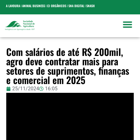
A LAVOURA
ANIMAL BUSINESS
CI ORGÂNICOS
SNA DIGITAL
SNASH
Com salários de até R$ 200mil,
agro deve contratar mais para
setores de suprimentos, finanças
e comercial em 2025
25/11/2024
16:05