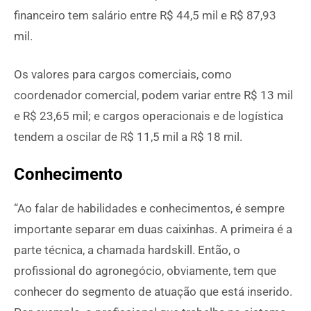
financeiro tem salário entre R$ 44,5 mil e R$ 87,93
mil.
Os valores para cargos comerciais, como
coordenador comercial, podem variar entre R$ 13 mil
e R$ 23,65 mil; e cargos operacionais e de logística
tendem a oscilar de R$ 11,5 mil a R$ 18 mil.
Conhecimento
“Ao falar de habilidades e conhecimentos, é sempre
importante separar em duas caixinhas. A primeira é a
parte técnica, a chamada hardskill. Então, o
profissional do agronegócio, obviamente, tem que
conhecer do segmento de atuação que está inserido.