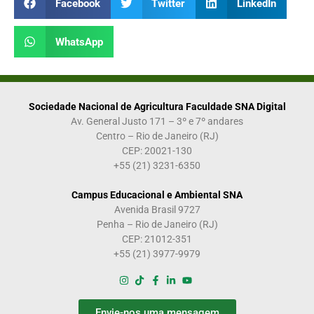
Facebook
Twitter
LinkedIn
WhatsApp
Sociedade Nacional de Agricultura Faculdade SNA Digital
Av. General Justo 171 – 3º e 7º andares
Centro – Rio de Janeiro (RJ)
CEP: 20021-130
+55 (21) 3231-6350
Campus Educacional e Ambiental SNA
Avenida Brasil 9727
Penha – Rio de Janeiro (RJ)
CEP: 21012-351
+55 (21) 3977-9979
Envie-nos uma mensagem